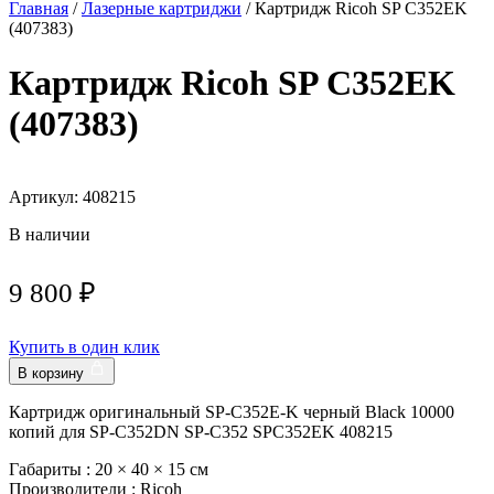
Главная
/
Лазерные картриджи
/ Картридж Ricoh SP C352EK
(407383)
Картридж Ricoh SP C352EK
(407383)
Артикул: 408215
В наличии
9 800
₽
Купить в один клик
В корзину
Картридж оригинальный SP-C352E-K черный Black 10000
копий для SP-C352DN SP-C352 SPC352EK 408215
Габариты :
20 × 40 × 15 см
Производители :
Ricoh