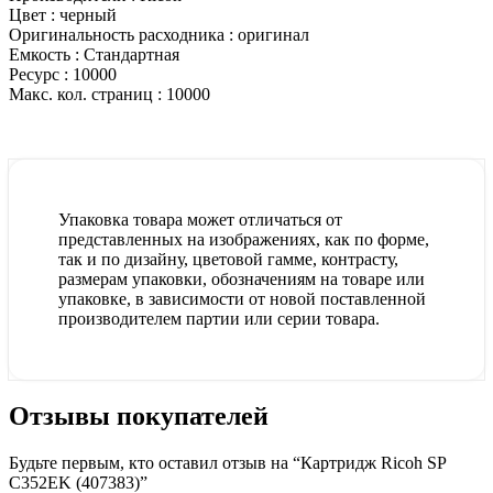
Цвет :
черный
Оригинальность расходника :
оригинал
Емкость :
Стандартная
Ресурс :
10000
Макс. кол. страниц :
10000
Упаковка товара может отличаться от
представленных на изображениях, как по форме,
так и по дизайну, цветовой гамме, контрасту,
размерам упаковки, обозначениям на товаре или
упаковке, в зависимости от новой поставленной
производителем партии или серии товара.
Отзывы покупателей
Будьте первым, кто оставил отзыв на “Картридж Ricoh SP
C352EK (407383)”