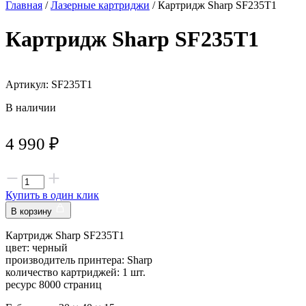
Главная
/
Лазерные картриджи
/ Картридж Sharp SF235T1
Картридж Sharp SF235T1
Артикул: SF235T1
В наличии
4 990
₽
Купить в один клик
В корзину
Картридж Sharp SF235T1
цвет: черный
производитель принтера: Sharp
количество картриджей: 1 шт.
ресурс 8000 страниц