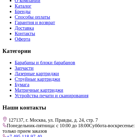
О компании
Каталог
Бренды
Способы оплаты
Гарантия и возврат
Доставка
Контакты
Оферта
Категории
Барабаны и блоки барабанов
Запчасти
Лазерные картриджи
Струйные картриджи
Бумага
Матричные картриджи
Устройства печати и сканирования
Наши контакты
127137, г. Москва, ул. Правды, д. 24, стр. 7
Понедельник-пятница: с 10:00 до 18:00
Суббота-воскресенье:
только прием заказов
+7 495 118-97-40