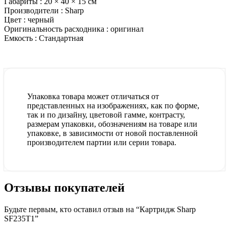
Габариты :
20 × 40 × 15 см
Производители :
Sharp
Цвет :
черный
Оригинальность расходника :
оригинал
Емкость :
Стандартная
Упаковка товара может отличаться от
представленных на изображениях, как по форме,
так и по дизайну, цветовой гамме, контрасту,
размерам упаковки, обозначениям на товаре или
упаковке, в зависимости от новой поставленной
производителем партии или серии товара.
Отзывы покупателей
Будьте первым, кто оставил отзыв на “Картридж Sharp
SF235T1”