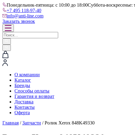
Понедельник-пятница: с 10:00 до 18:00
Суббота-воскресенье: 
+7 495 118-97-40
info@anti-line.com
Заказать звонок
О компании
Каталог
Бренды
Способы оплаты
Гарантия и возврат
Доставка
Контакты
Оферта
Главная
/
Запчасти
/ Ролик Xerox 848K49330