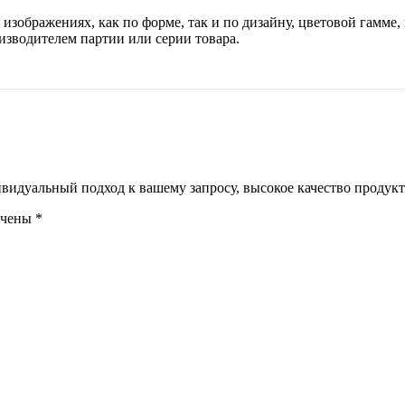
изображениях, как по форме, так и по дизайну, цветовой гамме, 
изводителем партии или серии товара.
идуальный подход к вашему запросу, высокое качество продукта
ечены
*