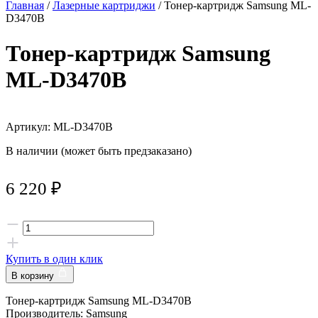
Главная
/
Лазерные картриджи
/ Тонер-картридж Samsung ML-
D3470B
Тонер-картридж Samsung
ML-D3470B
Артикул: ML-D3470B
В наличии (может быть предзаказано)
6 220
₽
Купить в один клик
В корзину
Тонер-картридж Samsung ML-D3470B
Производитель: Samsung