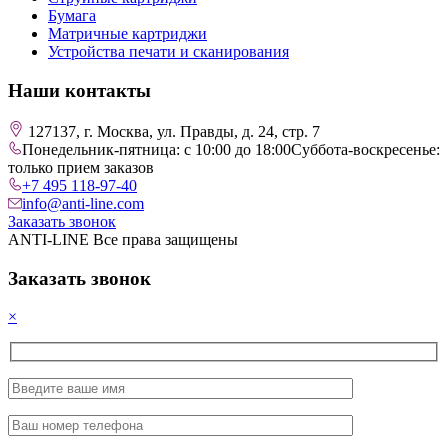
Бумага
Матричные картриджи
Устройства печати и сканирования
Наши контакты
127137, г. Москва, ул. Правды, д. 24, стр. 7
Понедельник-пятница: с 10:00 до 18:00
Суббота-воскресенье:
только прием заказов
+7 495 118-97-40
info@anti-line.com
Заказать звонок
ANTI-LINE Все права защищены
Заказать звонок
×