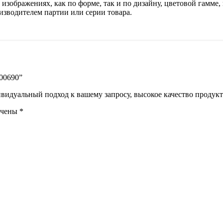
изображениях, как по форме, так и по дизайну, цветовой гамме, 
изводителем партии или серии товара.
R00690”
идуальный подход к вашему запросу, высокое качество продукта
ечены
*