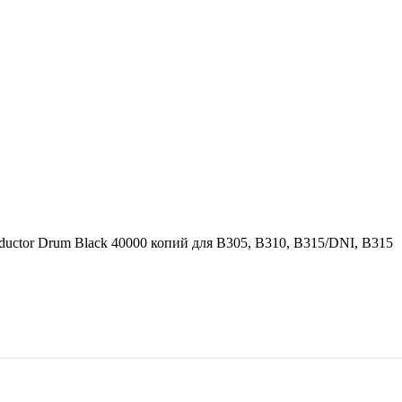
ctor Drum Black 40000 копий для B305, B310, B315/DNI, B315