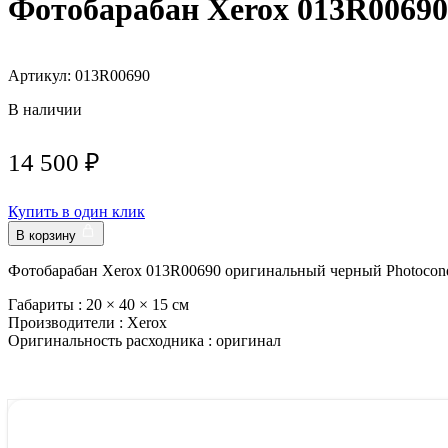
Фотобарабан Xerox 013R00690
Артикул: 013R00690
В наличии
14 500
₽
Купить в один клик
В корзину
Фотобарабан Xerox 013R00690 оригинальный черный Photocondu
Габариты :
20 × 40 × 15 см
Производители :
Xerox
Оригинальность расходника :
оригинал