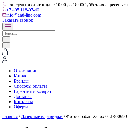
Понедельник-пятница: с 10:00 до 18:00
Суббота-воскресенье: 
+7 495 118-97-40
info@anti-line.com
Заказать звонок
О компании
Каталог
Бренды
Способы оплаты
Гарантия и возврат
Доставка
Контакты
Оферта
Главная
/
Лазерные картриджи
/ Фотобарабан Xerox 013R00690