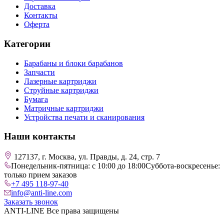
Доставка
Контакты
Оферта
Категории
Барабаны и блоки барабанов
Запчасти
Лазерные картриджи
Струйные картриджи
Бумага
Матричные картриджи
Устройства печати и сканирования
Наши контакты
127137, г. Москва, ул. Правды, д. 24, стр. 7
Понедельник-пятница: с 10:00 до 18:00
Суббота-воскресенье:
только прием заказов
+7 495 118-97-40
info@anti-line.com
Заказать звонок
ANTI-LINE Все права защищены