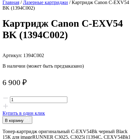
Главная
/
Лазерные картриджи
/ Картридж Canon C-EXV54
BK (1394C002)
Картридж Canon C-EXV54
BK (1394C002)
Артикул: 1394C002
В наличии (может быть предзаказано)
6 900
₽
Купить в один клик
В корзину
Тонер-картридж оригинальный C-EXV54Bk черный Black
15К для imageRUNNER C3025, C3025i [1394C, CEXV54Bk]