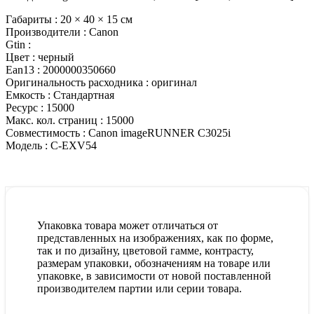
Габариты :
20 × 40 × 15 см
Производители :
Canon
Gtin :
Цвет :
черный
Ean13 :
2000000350660
Оригинальность расходника :
оригинал
Емкость :
Стандартная
Ресурс :
15000
Макс. кол. страниц :
15000
Совместимость :
Canon imageRUNNER C3025i
Модель :
C-EXV54
Упаковка товара может отличаться от
представленных на изображениях, как по форме,
так и по дизайну, цветовой гамме, контрасту,
размерам упаковки, обозначениям на товаре или
упаковке, в зависимости от новой поставленной
производителем партии или серии товара.