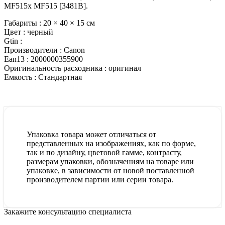
MF515x MF515 [3481B].
Габариты :
20 × 40 × 15 см
Цвет :
черный
Gtin :
Производители :
Canon
Ean13 :
2000000355900
Оригинальность расходника :
оригинал
Емкость :
Стандартная
Упаковка товара может отличаться от
представленных на изображениях, как по форме,
так и по дизайну, цветовой гамме, контрасту,
размерам упаковки, обозначениям на товаре или
упаковке, в зависимости от новой поставленной
производителем партии или серии товара.
Закажите консультацию специалиста