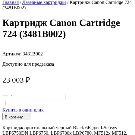
Главная
/
Лазерные картриджи
/ Картридж Canon Cartridge 724
(3481B002)
Картридж Canon Cartridge
724 (3481B002)
Артикул: 3481B002
Доступно для предзаказа
23 003
₽
Купить в один клик
В корзину
Картридж оригинальный черный Black 6K для I-Sensys
LBP6750DN LBP6750, LBP6780x LBP6780, MF512x MF512,