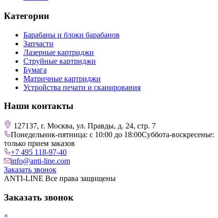
Категории
Барабаны и блоки барабанов
Запчасти
Лазерные картриджи
Струйные картриджи
Бумага
Матричные картриджи
Устройства печати и сканирования
Наши контакты
127137, г. Москва, ул. Правды, д. 24, стр. 7
Понедельник-пятница: с 10:00 до 18:00
Суббота-воскресенье:
только прием заказов
+7 495 118-97-40
info@anti-line.com
Заказать звонок
ANTI-LINE Все права защищены
Заказать звонок
×