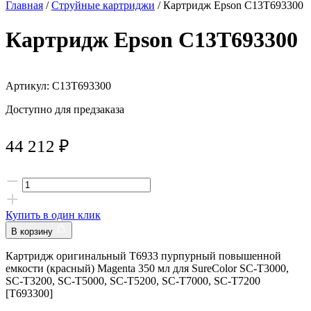
Главная
/
Струйные картриджи
/ Картридж Epson C13T693300
Картридж Epson C13T693300
Артикул: C13T693300
Доступно для предзаказа
44 212
₽
Купить в один клик
В корзину
Картридж оригинальный T6933 пурпурный повышенной
eмкости (красный) Magenta 350 мл для SureColor SC-T3000,
SC-T3200, SC-T5000, SC-T5200, SC-T7000, SC-T7200
[T693300]