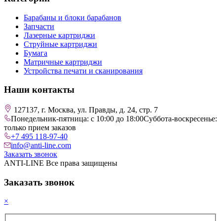
Барабаны и блоки барабанов
Запчасти
Лазерные картриджи
Струйные картриджи
Бумага
Матричные картриджи
Устройства печати и сканирования
Наши контакты
127137, г. Москва, ул. Правды, д. 24, стр. 7
Понедельник-пятница: с 10:00 до 18:00
Суббота-воскресенье:
только прием заказов
+7 495 118-97-40
info@anti-line.com
Заказать звонок
ANTI-LINE Все права защищены
Заказать звонок
×