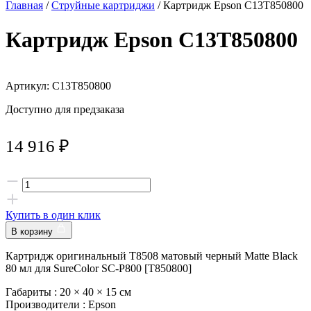
Главная
/
Струйные картриджи
/ Картридж Epson C13T850800
Картридж Epson C13T850800
Артикул: C13T850800
Доступно для предзаказа
14 916
₽
Купить в один клик
В корзину
Картридж оригинальный T8508 матовый черный Matte Black
80 мл для SureColor SC-P800 [T850800]
Габариты :
20 × 40 × 15 см
Производители :
Epson