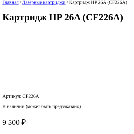
Главная
/
Лазерные картриджи
/ Картридж HP 26A (CF226A)
Картридж HP 26A (CF226A)
Артикул: CF226A
В наличии (может быть предзаказано)
9 500
₽