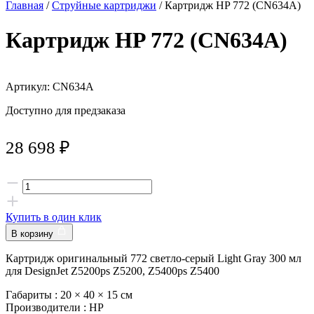
Главная
/
Струйные картриджи
/ Картридж HP 772 (CN634A)
Картридж HP 772 (CN634A)
Артикул: CN634A
Доступно для предзаказа
28 698
₽
Купить в один клик
В корзину
Картридж оригинальный 772 светло-серый Light Gray 300 мл
для DesignJet Z5200ps Z5200, Z5400ps Z5400
Габариты :
20 × 40 × 15 см
Производители :
HP