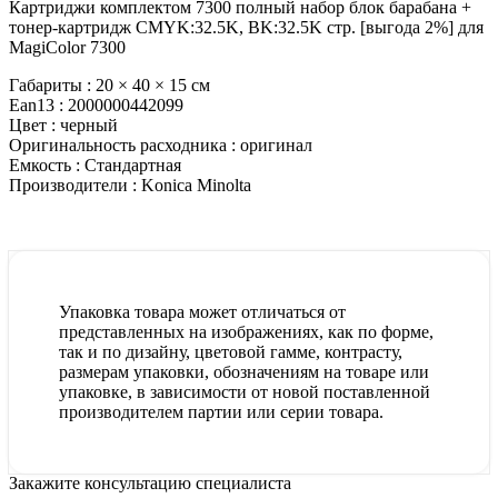
Картриджи комплектом 7300 полный набор блок барабана +
тонер-картридж CMYK:32.5K, BK:32.5K стр. [выгода 2%] для
MagiColor 7300
Габариты :
20 × 40 × 15 см
Ean13 :
2000000442099
Цвет :
черный
Оригинальность расходника :
оригинал
Емкость :
Стандартная
Производители :
Konica Minolta
Упаковка товара может отличаться от
представленных на изображениях, как по форме,
так и по дизайну, цветовой гамме, контрасту,
размерам упаковки, обозначениям на товаре или
упаковке, в зависимости от новой поставленной
производителем партии или серии товара.
Закажите консультацию специалиста