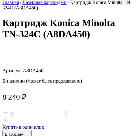
Главная
/
Лазерные картриджи
/ Картридж Konica Minolta TN-
324C (A8DA450)
Картридж Konica Minolta
TN-324C (A8DA450)
Артикул: A8DA450
В наличии (может быть предзаказано)
8 240
₽
Купить в один клик
В корзину