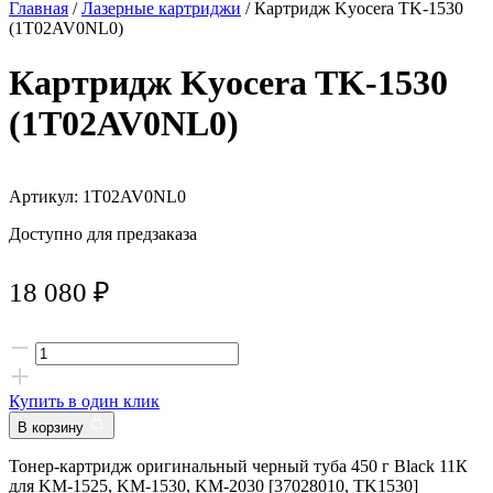
Главная
/
Лазерные картриджи
/ Картридж Kyocera TK-1530
(1T02AV0NL0)
Картридж Kyocera TK-1530
(1T02AV0NL0)
Артикул: 1T02AV0NL0
Доступно для предзаказа
18 080
₽
Купить в один клик
В корзину
Тонер-картридж оригинальный черный туба 450 г Black 11К
для KM-1525, KM-1530, KM-2030 [37028010, TK1530]