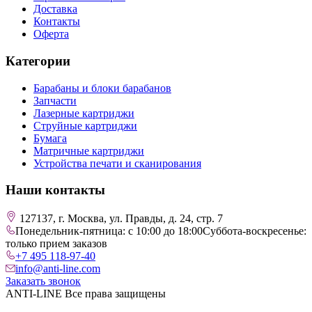
Доставка
Контакты
Оферта
Категории
Барабаны и блоки барабанов
Запчасти
Лазерные картриджи
Струйные картриджи
Бумага
Матричные картриджи
Устройства печати и сканирования
Наши контакты
127137, г. Москва, ул. Правды, д. 24, стр. 7
Понедельник-пятница: с 10:00 до 18:00
Суббота-воскресенье:
только прием заказов
+7 495 118-97-40
info@anti-line.com
Заказать звонок
ANTI-LINE Все права защищены