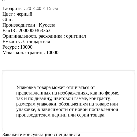
Габариты :
20 × 40 × 15 см
Цвет :
черный
Gtin :
Производители :
Kyocera
Ean13 :
2000000363363
Оригинальность расходника :
оригинал
Емкость :
Стандартная
Ресурс :
10000
Макс. кол. страниц :
10000
Упаковка товара может отличаться от
представленных на изображениях, как по форме,
так и по дизайну, цветовой гамме, контрасту,
размерам упаковки, обозначениям на товаре или
упаковке, в зависимости от новой поставленной
производителем партии или серии товара.
Закажите консультацию специалиста