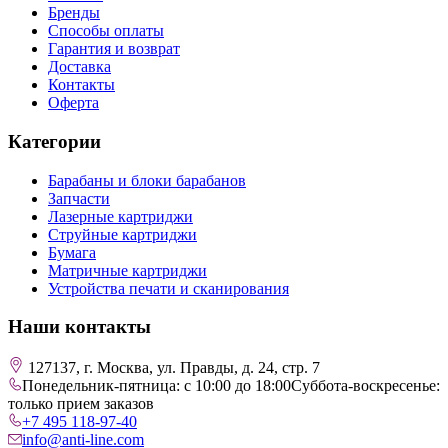
Бренды
Способы оплаты
Гарантия и возврат
Доставка
Контакты
Оферта
Категории
Барабаны и блоки барабанов
Запчасти
Лазерные картриджи
Струйные картриджи
Бумага
Матричные картриджи
Устройства печати и сканирования
Наши контакты
127137, г. Москва, ул. Правды, д. 24, стр. 7
Понедельник-пятница: с 10:00 до 18:00
Суббота-воскресенье:
только прием заказов
+7 495 118-97-40
info@anti-line.com