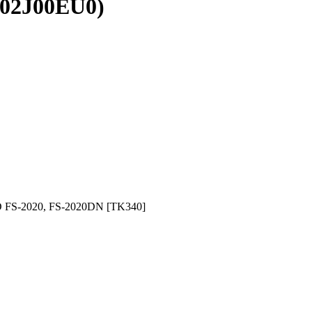
T02J00EU0)
D FS-2020, FS-2020DN [TK340]