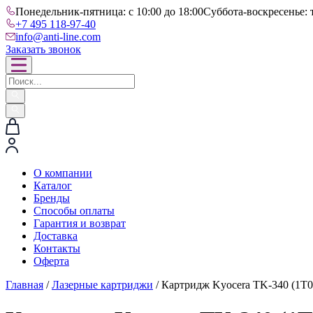
Понедельник-пятница: с 10:00 до 18:00
Суббота-воскресенье: 
+7 495 118-97-40
info@anti-line.com
Заказать звонок
О компании
Каталог
Бренды
Способы оплаты
Гарантия и возврат
Доставка
Контакты
Оферта
Главная
/
Лазерные картриджи
/ Картридж Kyocera TK-340 (1T