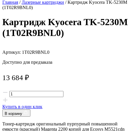
Главная
/
Лазерные картриджи
/ Картридж Kyocera TK-5230M
(1T02R9BNL0)
Картридж Kyocera TK-5230M
(1T02R9BNL0)
Артикул: 1T02R9BNL0
Доступно для предзаказа
13 684
₽
Купить в один клик
В корзину
Тонер-картридж оригинальный пурпурный повышенной
емкости (красный) Magenta 2200 копий для Ecosys M5521cdn