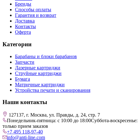
Бренды
Способы оплаты
Гарантия и возврат
Доставка
Контакты
Оферта
Категории
Барабаны и блоки барабанов
Запчасти
Лазерные картриджи
Струйные картриджи
Бумага
Матричные картриджи
Устройства печати и сканирования
Наши контакты
127137, г. Москва, ул. Правды, д. 24, стр. 7
Понедельник-пятница: с 10:00 до 18:00
Суббота-воскресенье:
только прием заказов
+7 495 118-97-40
info@anti-line.com