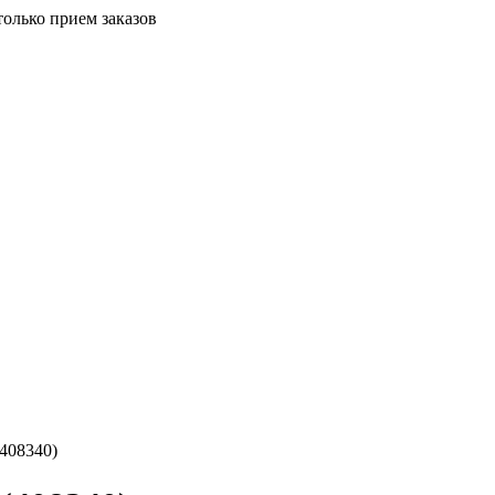
только прием заказов
408340)