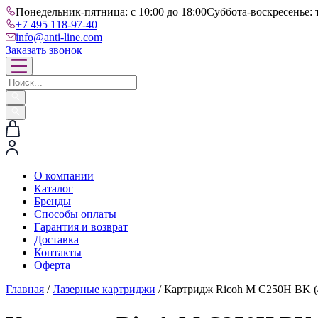
Понедельник-пятница: с 10:00 до 18:00
Суббота-воскресенье: 
+7 495 118-97-40
info@anti-line.com
Заказать звонок
О компании
Каталог
Бренды
Способы оплаты
Гарантия и возврат
Доставка
Контакты
Оферта
Главная
/
Лазерные картриджи
/ Картридж Ricoh M C250H BK (