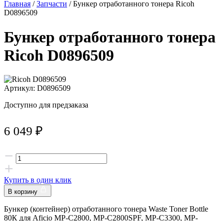
Главная
/
Запчасти
/ Бункер отработанного тонера Ricoh
D0896509
Бункер отработанного тонера
Ricoh D0896509
Артикул: D0896509
Доступно для предзаказа
6 049
₽
Купить в один клик
В корзину
Бункер (контейнер) отработанного тонера Waste Toner Bottle
80К для Aficio MP-C2800, MP-C2800SPF, MP-C3300, MP-