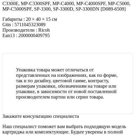
C3300E, MP-C3300SPF, MP-C4000, MP-C4000SPF, MP-C5000,
MP-C5000SPF, SP-3300, SP-3300D, SP-3300DN [D089-6509]
Габариты :
20 × 40 × 15 см
Gtin :
5711045323089
Производители :
Ricoh
Ean13 :
2000000409795
Упаковка товара может отличаться от
представленных на изображениях, как по форме,
так и по дизайну, цветовой гамме, контрасту,
размерам упаковки, обозначениям на товаре или
упаковке, в зависимости от новой поставленной
производителем партии или серии товара.
Закажите консультацию специалиста
Наш специалист поможет вам выбрать подходящую модель
картриджа или комплектующие. Будьте уверены в полной