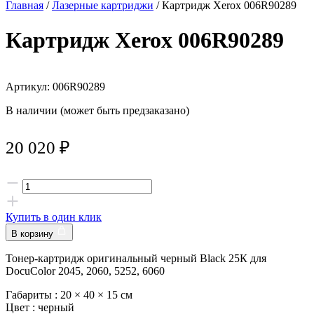
Главная
/
Лазерные картриджи
/ Картридж Xerox 006R90289
Картридж Xerox 006R90289
Артикул: 006R90289
В наличии (может быть предзаказано)
20 020
₽
Купить в один клик
В корзину
Тонер-картридж оригинальный черный Black 25К для
DocuColor 2045, 2060, 5252, 6060
Габариты :
20 × 40 × 15 см
Цвет :
черный