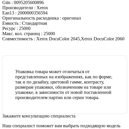
Gtin :
0095205600896
Производители :
Xerox
Ean13 :
2000000356594
Оригинальность расходника :
оригинал
Емкость :
Стандартная
Ресурс :
25000
Макс. кол. страниц :
25000
Совместимость :
Xerox DocuColor 2045,Xerox DocuColor 2060
Упаковка товара может отличаться от
представленных на изображениях, как по форме,
так и по дизайну, цветовой гамме, контрасту,
размерам упаковки, обозначениям на товаре или
упаковке, в зависимости от новой поставленной
производителем партии или серии товара.
Закажите консультацию специалиста
Наш специалист поможет вам выбрать подходящую модель