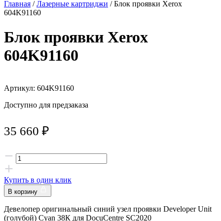
Главная
/
Лазерные картриджи
/ Блок проявки Xerox
604K91160
Блок проявки Xerox
604K91160
Артикул: 604K91160
Доступно для предзаказа
35 660
₽
Купить в один клик
В корзину
Девелопер оригинальный синий узел проявки Developer Unit
(голубой) Cyan 38К для DocuCentre SC2020