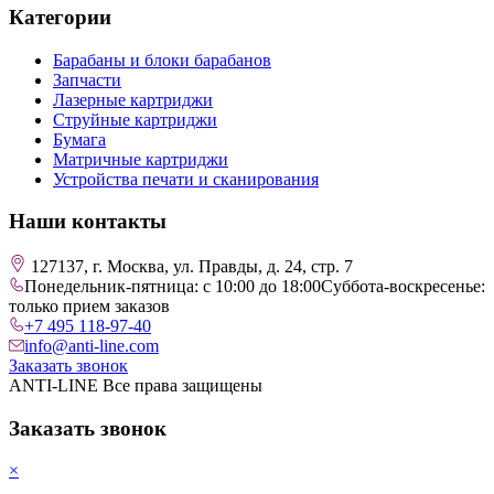
Категории
Барабаны и блоки барабанов
Запчасти
Лазерные картриджи
Струйные картриджи
Бумага
Матричные картриджи
Устройства печати и сканирования
Наши контакты
127137, г. Москва, ул. Правды, д. 24, стр. 7
Понедельник-пятница: с 10:00 до 18:00
Суббота-воскресенье:
только прием заказов
+7 495 118-97-40
info@anti-line.com
Заказать звонок
ANTI-LINE Все права защищены
Заказать звонок
×