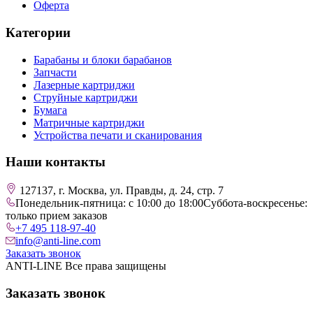
Оферта
Категории
Барабаны и блоки барабанов
Запчасти
Лазерные картриджи
Струйные картриджи
Бумага
Матричные картриджи
Устройства печати и сканирования
Наши контакты
127137, г. Москва, ул. Правды, д. 24, стр. 7
Понедельник-пятница: с 10:00 до 18:00
Суббота-воскресенье:
только прием заказов
+7 495 118-97-40
info@anti-line.com
Заказать звонок
ANTI-LINE Все права защищены
Заказать звонок