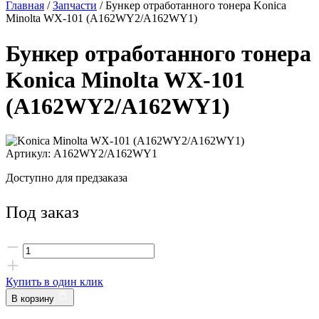
Главная
/
Запчасти
/ Бункер отработанного тонера Konica
Minolta WX-101 (A162WY2/A162WY1)
Бункер отработанного тонера
Konica Minolta WX-101
(A162WY2/A162WY1)
Артикул: A162WY2/A162WY1
Доступно для предзаказа
Под заказ
Купить в один клик
В корзину