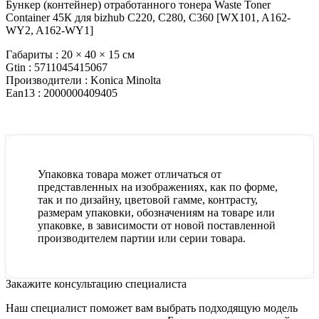
Бункер (контейнер) отработанного тонера Waste Toner
Container 45К для bizhub C220, C280, C360 [WX101, A162-
WY2, A162-WY1]
Габариты :
20 × 40 × 15 см
Gtin :
5711045415067
Производители :
Konica Minolta
Ean13 :
2000000409405
Упаковка товара может отличаться от
представленных на изображениях, как по форме,
так и по дизайну, цветовой гамме, контрасту,
размерам упаковки, обозначениям на товаре или
упаковке, в зависимости от новой поставленной
производителем партии или серии товара.
Закажите консультацию специалиста
Наш специалист поможет вам выбрать подходящую модель