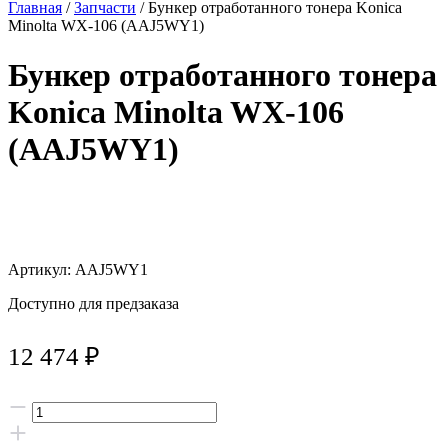
Главная
/
Запчасти
/ Бункер отработанного тонера Konica
Minolta WX-106 (AAJ5WY1)
Бункер отработанного тонера
Konica Minolta WX-106
(AAJ5WY1)
Артикул: AAJ5WY1
Доступно для предзаказа
12 474
₽