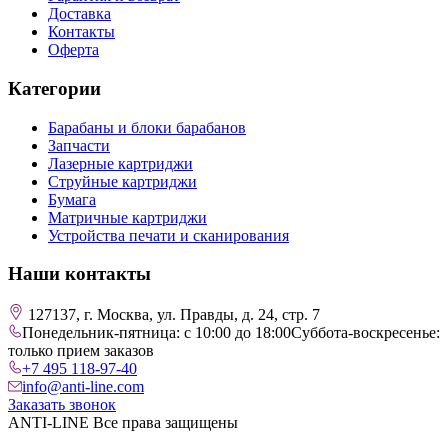
Доставка
Контакты
Оферта
Категории
Барабаны и блоки барабанов
Запчасти
Лазерные картриджи
Струйные картриджи
Бумага
Матричные картриджи
Устройства печати и сканирования
Наши контакты
127137, г. Москва, ул. Правды, д. 24, стр. 7
Понедельник-пятница: с 10:00 до 18:00
Суббота-воскресенье:
только прием заказов
+7 495 118-97-40
info@anti-line.com
Заказать звонок
ANTI-LINE Все права защищены