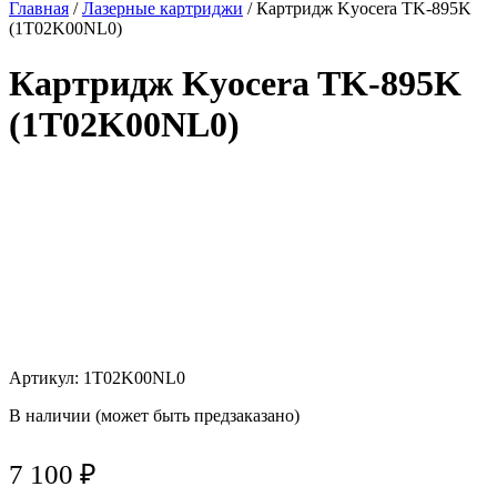
Главная
/
Лазерные картриджи
/ Картридж Kyocera TK-895K
(1T02K00NL0)
Картридж Kyocera TK-895K
(1T02K00NL0)
Артикул: 1T02K00NL0
В наличии (может быть предзаказано)
7 100
₽